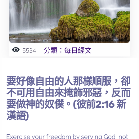
5534
分類：
每日經文
要好像自由的人那樣順服，卻
不可用自由來掩飾邪惡，反而
要做神的奴僕。(彼前2:16 新
漢語)
Exercise your freedom by serving God, not