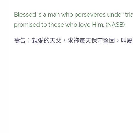
Blessed is a man who perseveres under trial
promised to those who love Him. (NASB)
禱告：親愛的天父，求祢每天保守堅固，叫屬