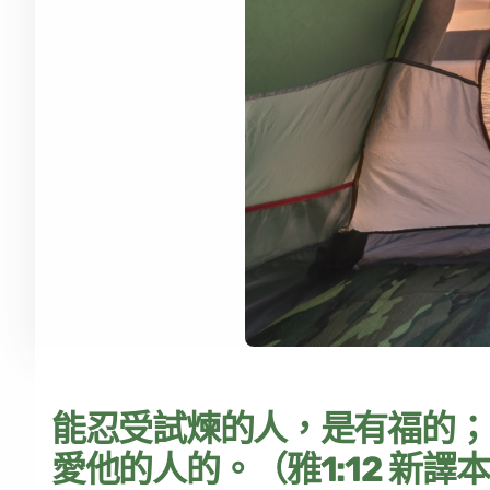
能忍受試煉的人，是有福的；
愛他的人的。（雅1:12 新譯