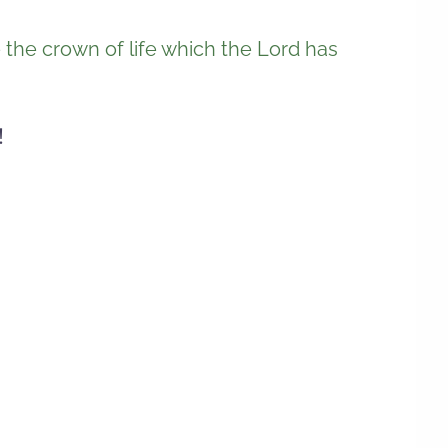
 the crown of life which the Lord has
！