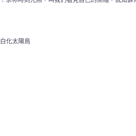
道，白化太陽鳥