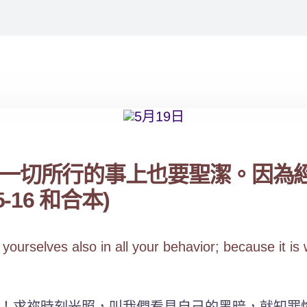
一切所行的事上也要聖潔。因為
16 和合本)
y yourselves also in all your behavior; because i
！求祢時刻光照，叫我們看見自己的黑暗，就知罪