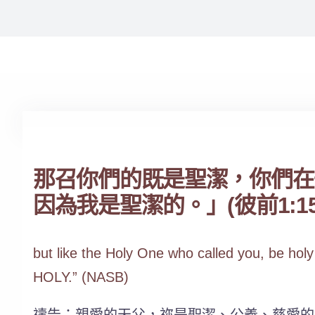
那召你們的既是聖潔，你們在
因為我是聖潔的。」(彼前1:15-
but like the Holy One who called you, be hol
HOLY.” (NASB)
禱告：親愛的天父，祢是聖潔、公義、慈愛的