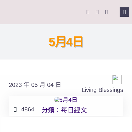
Skip
to
Tog
content
Nav
主頁
5月4日
關於我們
奉獻支持
2023 年 05 月 04 日
課程報名
Living Blessings
Search
4864
分類：
每日經文
for: