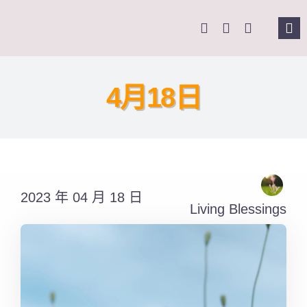
Skip
to
Tog
content
Nav
主頁
4月18日
關於我們
奉獻支持
2023 年 04 月 18 日
課程報名
Living Blessings
Search
for: