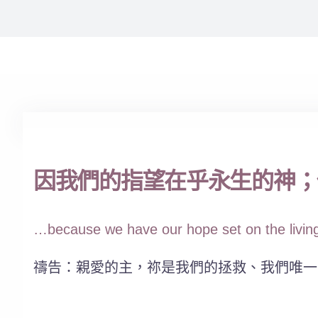
因我們的指望在乎永生的神；他
…because we have our hope set on the living 
禱告：親愛的主，祢是我們的拯救、我們唯一