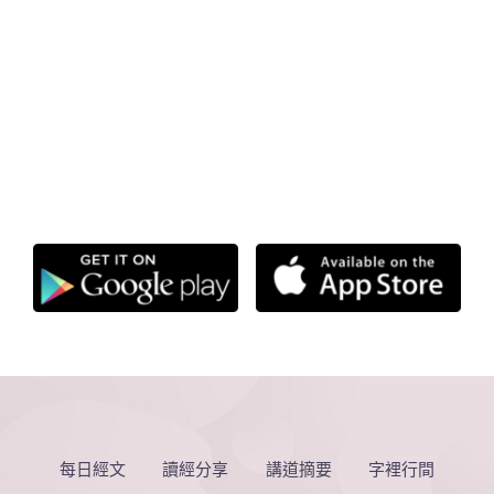
每日經文
讀經分享
講道摘要
字裡行間