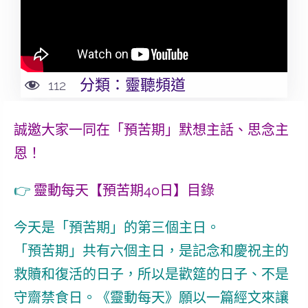
分類：
靈聽頻道
112
誠邀大家一同在「預苦期」默想主話、思念主
恩！
👉
靈動每天【預苦期40日】目錄
今天是「預苦期」的第三個主日。
「預苦期」共有六個主日，是記念和慶祝主的
救贖和復活的日子，所以是歡筵的日子、不是
守齋禁食日。《靈動每天》願以一篇經文來讓