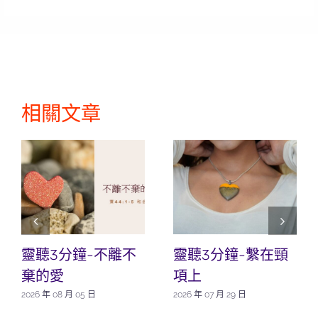
相關文章
靈聽3分鐘-不離不
靈聽3分鐘-繫在頸
棄的愛
項上
2026 年 08 月 05 日
2026 年 07 月 29 日