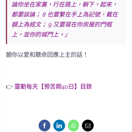
論你坐在家裏，行在路上，躺下，起來，
都要談論； 8 也要繫在手上為記號，戴在
額上為經文； 9 又要寫在你房屋的門框
上，並你的城門上。」
願你以愛和聽命回應上主的話！
👉
靈動每天【預苦期40日】目錄