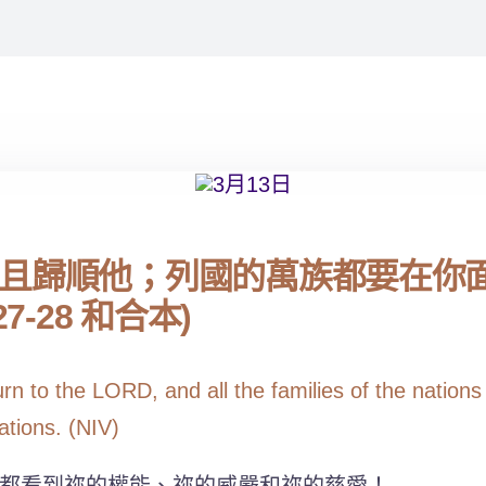
且歸順他；列國的萬族都要在你
-28 和合本)
urn to the LORD, and all the families of the nation
ations. (NIV)
都看到祢的權能、祢的威嚴和祢的慈愛！