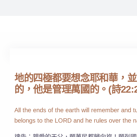
地的四極都要想念耶和華，並
的，他是管理萬國的。(詩22:27
All the ends of the earth will remember and t
belongs to the LORD and he rules over the n
禱告：親愛的天父，願萬民都歸向祢！願列國