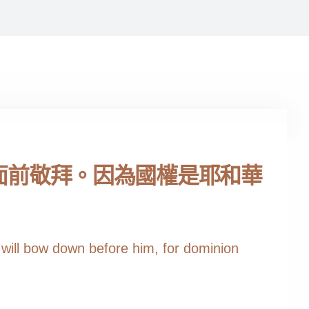
面前敬拜。因為國權是耶和華
s will bow down before him, for dominion