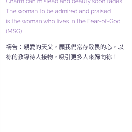
Charm can mislead and beauty soon fades.
The woman to be admired and praised
is the woman who lives in the Fear-of-God.
(MSG)
禱告：親愛的天父，願我們常存敬畏的心，以
祢的教導待人接物，吸引更多人來歸向祢！