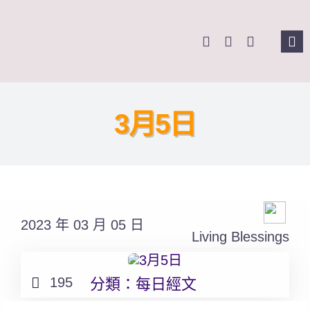
Skip
to
Tog
content
Nav
主頁
3月5日
關於我們
奉獻支持
課程報名
2023 年 03 月 05 日
Living Blessings
Search
for:
195
分類：
每日經文