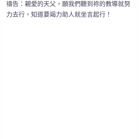
禱告：親愛的天父，願我們聽到祢的教導就努
力去行，知道要竭力助人就坐言起行！