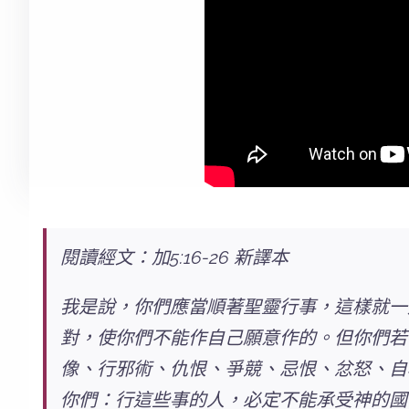
閱讀經文：加5:16-26 新譯本
我是說，
你們應當順著聖靈行事
，這樣就一
對，使你們不能作自己願意作的。但你們若
像、行邪術、仇恨、爭競、忌恨、忿怒、自
你們：行這些事的人，必定不能承受神的國