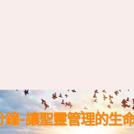
分鐘-讓聖靈管理的生命