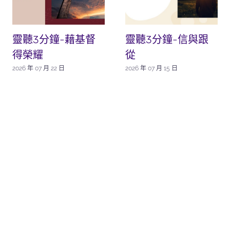
靈聽3分鐘-藉基督
靈聽3分鐘-信與跟
得榮耀
從
2026 年 07 月 22 日
2026 年 07 月 15 日