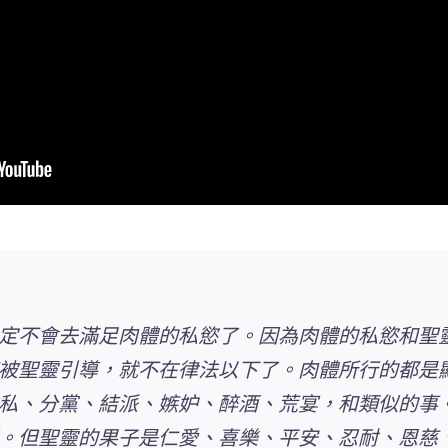
定不會去滿足肉體的私慾了。因為肉體的私慾和聖
被聖靈引導，就不在律法以下了。肉體所行的都是
私、分黨、結派、嫉妒、醉酒、荒宴，
和類似的事
。但聖靈的果子是
仁愛、喜樂、平安、忍耐、恩慈