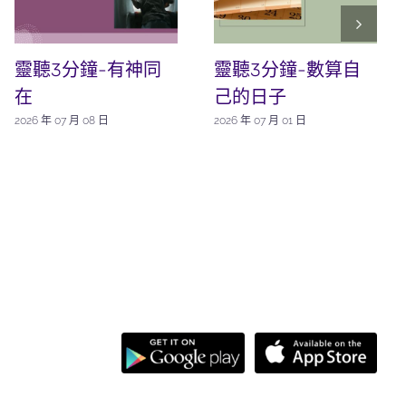
靈聽3分鐘-有神同
靈聽3分鐘-數算自
在
己的日子
2026 年 07 月 08 日
2026 年 07 月 01 日