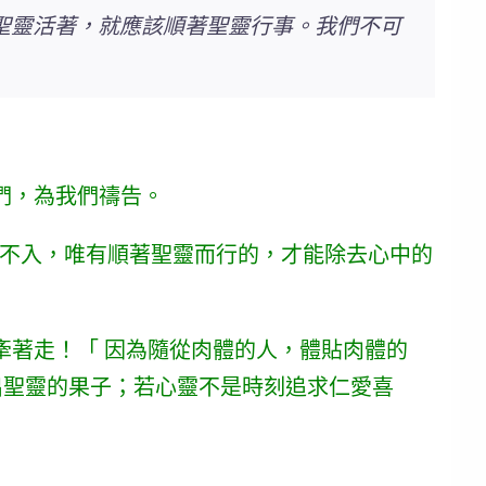
聖靈活著，就應該順著聖靈行事。我們不可
們，為我們禱告。
孔不入，唯有順著聖靈而行的，才能除去心中的
牽著走！
「 因為隨從肉體的人，體貼肉體的
不出聖靈的果子；若心靈不是時刻追求
仁愛喜