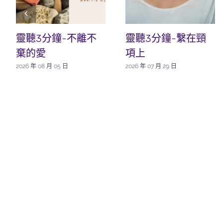
靈聽3分鐘-不離不
靈聽3分鐘-繫在頸
棄的愛
項上
2026 年 08 月 05 日
2026 年 07 月 29 日