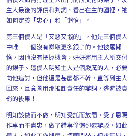
個僕人如何打理主人出門前所交付的銀子，及
主人最後的評價和判詞，看出在主的國裡，祂
如何定義「忠心」和「懶惰」。
第三個僕人是「又惡又懶的」，他是三個僕人
中唯一一個沒有賺取更多銀子的。他被罵懶
惰，因他沒有把握機會，好好運用主人所交付
的銀子。這僕人明知主人是個嚴厲的人，必要
向他追討，但他還是甚麼都不幹，直等到主人
回來，且意圖用那推卸責任的辯詞，逃避被責
罰的後果！
明知該做而不做，明知受託而放閒，受了恩賜
作事而不盡忠，做了錯事偷懶卻還辯駁，
如此