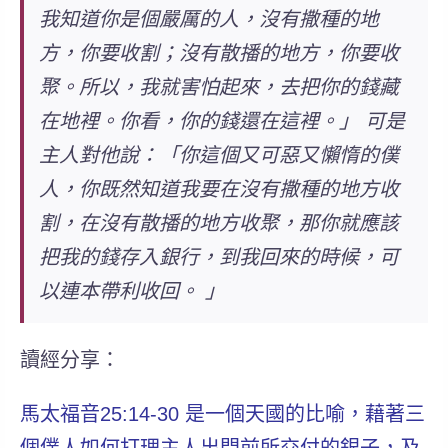
我知道你是個嚴厲的人，沒有撒種的地
方，你要收割；沒有散播的地方，你要收
聚。所以，我就害怕起來，去把你的錢藏
在地裡。你看，你的錢還在這裡。」 可是
主人對他說：「
你這個又可惡又懶惰的僕
人
，你既然知道我要在沒有撒種的地方收
割，在沒有散播的地方收聚，那你就應該
把我的錢存入銀行，到我回來的時候，可
以連本帶利收回。 」
讀經分享：
馬太福音25:14-30 是一個天國的比喻，藉著三