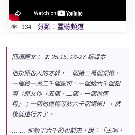
分類：
靈聽頻道
134
閱讀經文： 太 25:15, 24-27 新譯本
他按照各人的才幹，一個給三萬個銀幣，
一個給一萬二千個銀幣，一個給六千個銀
幣（原文作「五個，二個，一個他連
得」；一個他連得等於六千個銀幣），然
後就遠行去了。
… … 那領了六千的也前來，說：「主啊，