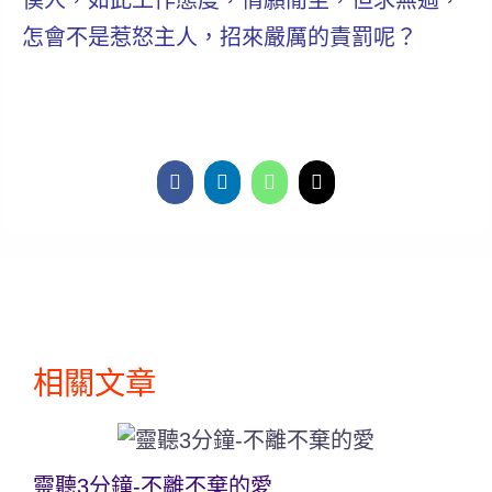
僕人，如此工作態度，情願閒坐，但求無過，
怎會不是惹怒主人，招來嚴厲的責罰呢？
相關文章
靈聽3分鐘-不離不棄的愛