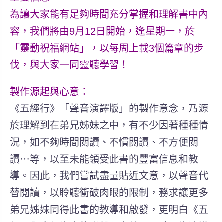
為讓大家能有足夠時間充分掌握和理解書中內
容，我們將由9月12日開始，逢星期一，於
「靈動祝福網站」，以每周上載3個篇章的步
伐，與大家一同靈聽學習！
製作源起與心意：
《五經行》「聲音演譯版」的製作意念，乃源
於理解到在弟兄姊妹之中，有不少因著種種情
況，如不夠時間閲讀、不慣閲讀、不方便閲
讀⋯等，以至未能領受此書的豐富信息和教
導。因此，我們嘗試盡量貼近文意，以聲音代
替閱讀，以聆聽衝破肉眼的限制，務求讓更多
弟兄姊妹同得此書的教導和啟發，更明白《五