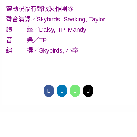
靈動祝福有聲版製作團隊
聲音演譯／Skybirds, Seeking, Taylor
讀 經／Daisy, TP, Mandy
音 樂／TP
編 撰／Skybirds, 小卒