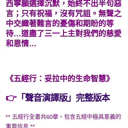
西寧願選擇沉默，始終不出半句惡
言；只有祝福，沒有咒詛。無聲之
中交織著難言的憂傷和期盼的等
待…道盡了三一上主對我們的慈愛
和恩情…
《五經行：妥拉中的生命智慧》
👉
「聲音演譯版」完整版本
** 五經行全書共60章，包含五經中極具意義的
重要信息 **