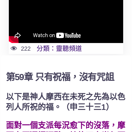
分類：
靈聽頻道
222
第59章 只有祝福，沒有咒詛
以下是神人摩西在未死之先為以色
列人所祝的福。（申三十三1）
面對一個支派每況愈下的沒落，摩