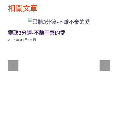
相關文章
靈聽3分鐘-不離不棄的愛
2026 年 08 月 05 日