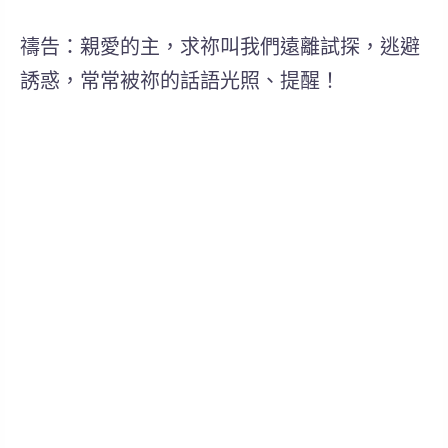
禱告：親愛的主，求祢叫我們遠離試探，逃避
誘惑，常常被祢的話語光照、提醒！