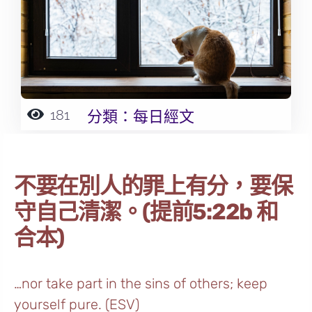
181
分類：
每日經文
不要在別人的罪上有分，要保
守自己清潔。(提前5:22b 和
合本)
…nor take part in the sins of others; keep
yourself pure. (ESV)