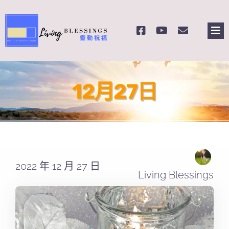
Skip
to
Tog
content
Nav
主頁
12月27日
關於我們
奉獻支持
課程報名
2022 年 12 月 27 日
Living Blessings
Search
for: