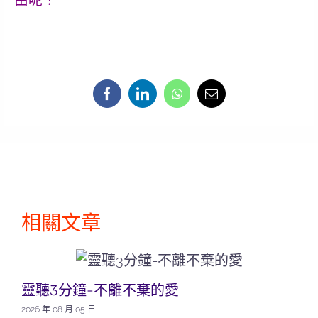
由呢？
相關文章
靈聽3分鐘-不離不棄的愛
2026 年 08 月 05 日