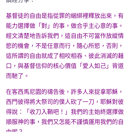
讀經分享：
基督徒的自由是指從罪的綑綁裡釋放出來，有
能力選擇做「對」的事，做合乎主心意的事。
經文清楚地告訴我們，這自由不可當作放縱情
慾的機會，不是任意而行，隨心所慾，否則，
這所謂的自由就成了相咬相吞、彼此消滅的藉
口，與基督信仰的核心價值「愛人如己」背道
而馳了。
在客西馬尼園的禱告後，許多人來捉拿耶穌，
西門彼得將大祭司的僕人砍了一刀，耶穌對彼
得說：「收刀入鞘吧！」
我們的主始終選擇做
順服神的事
，我們又怎能不謹慎運用我們的自