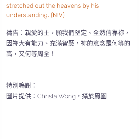
stretched out the heavens by his
understanding. (NIV)
禱告：親愛的主，願我們堅定、全然信靠祢，
因祢大有能力、充滿智慧，祢的意念是何等的
高，又何等周全！
特別鳴謝：
圖片提供：Christa Wong，攝於鳳園