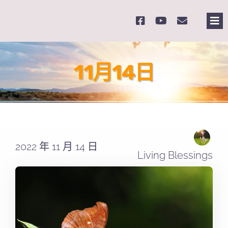
Skip
to
Tog
content
Nav
主頁
11月14日
關於我們
奉獻支持
2022 年 11 月 14 日
課程報名
Living Blessings
Search
for: