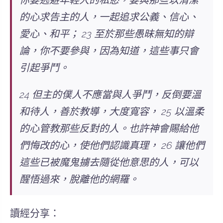
你要逃避年輕人的私慾，要與那些以清潔
的心求告主的人，一起追求公義、信心、
愛心、和平； 23 至於那些愚昧無知的辯
論，你不要參與，因為知道，這些事只會
引起爭鬥。
24 但主的僕人不應當與人爭鬥，反倒要溫
和待人，善於教導，大度寬容， 25 以溫柔
的心管教那些反對的人。也許神會賜給他
們悔改的心，使他們認識真理， 26 讓他們
這些已被魔鬼擄去隨從他意思的人，可以
醒悟過來，脫離他的網羅。
讀經分享：