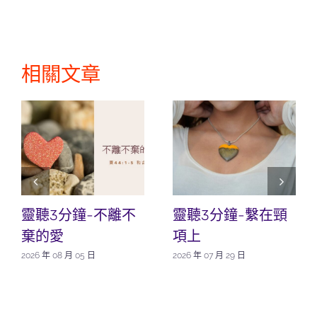
相關文章
靈聽3分鐘-不離不
靈聽3分鐘-繫在頸
棄的愛
項上
2026 年 08 月 05 日
2026 年 07 月 29 日