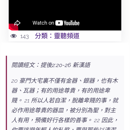
分類：
靈聽頻道
143
閱讀經文：提後2:20-26 新漢語
20 豪門大宅裏不僅有金器、銀器，也有木
器、瓦器；有的用途尊貴，有的用途卑
賤。 21 所以人若自潔，脫離卑賤的事，就
必作用途尊貴的器皿，被分別為聖，對主
人有用，預備好行各樣的善事。 22 因此，