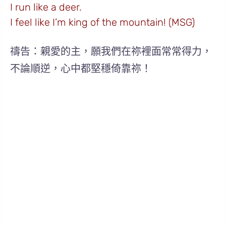
I run like a deer.
I feel like I’m king of the mountain! (MSG)
禱告：親愛的主，願我們在祢裡面常常得力，
不論順逆，心中都堅穩倚靠祢！