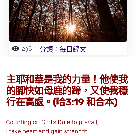
236
分類：
每日經文
主耶和華是我的力量！他使我
的腳快如母鹿的蹄，又使我穩
行在高處。(哈3:19 和合本)
Counting on God’s Rule to prevail,
I take heart and gain strength.