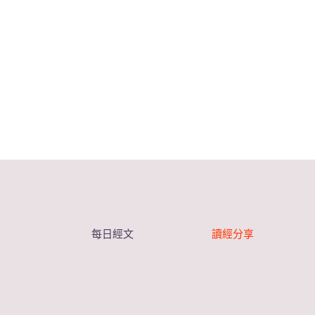
每日經文
讀經分享