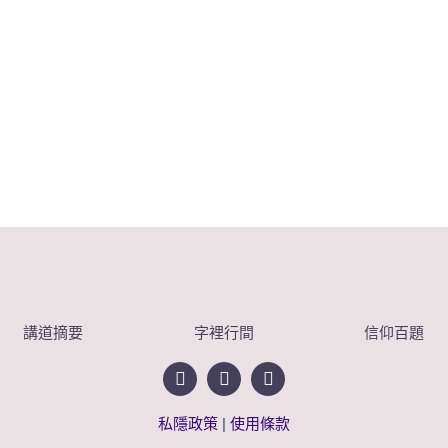
講道摘要
字裡行間
信仰百題
私隱政策
|
使用條款