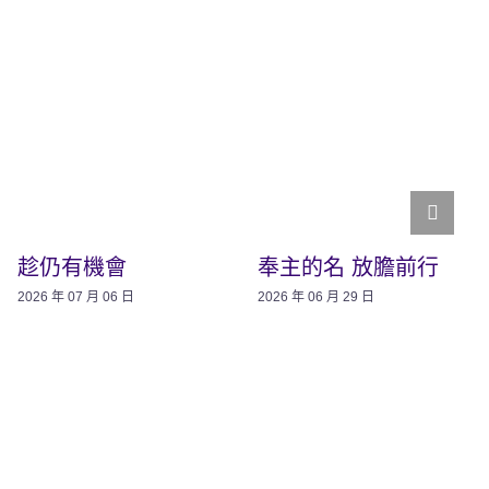
趁仍有機會
奉主的名 放膽前行
2026 年 07 月 06 日
2026 年 06 月 29 日