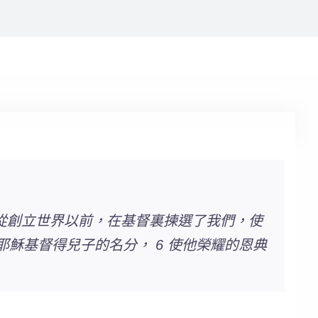
神從創立世界以前，在基督裏揀選了我們，使
穌基督得兒子的名分， 6 使他榮耀的恩典