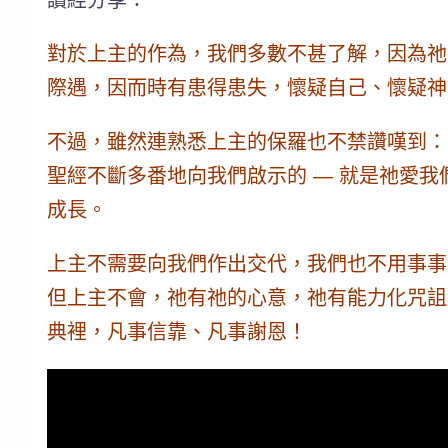
對於上主的作為，我們多數不甚了解，因為祂
際遇，因而時有患得患失，懷疑自己、懷疑神
不過，雖然連熟悉上主的保羅也不禁讚嘆到：
聖經不斷多番地向我們啟示的 —
就是祂愛我
成長。
上主不需要向我們作出交代，我們也不用事事
但上主不會，祂有祂的心意，祂有能力化咒詛
典裡，凡事信靠、凡事謝恩！