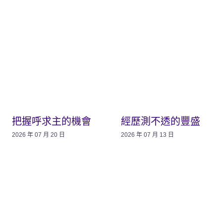
把握呼求主的機會
經歷測不透的豐盛
2026 年 07 月 20 日
2026 年 07 月 13 日