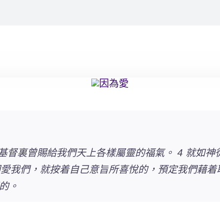
基督裏曾賜給我們天上各樣屬靈的福氣。 4 就如
因愛我們，就按着自己意旨所喜悅的，預定我們藉着耶
的。