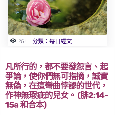
251
分類：
每日經文
凡所行的，都不要發怨言、起
爭論，使你們無可指摘，誠實
無偽，在這彎曲悖謬的世代，
作神無瑕疵的兒女。 (腓2:14-
15a 和合本)