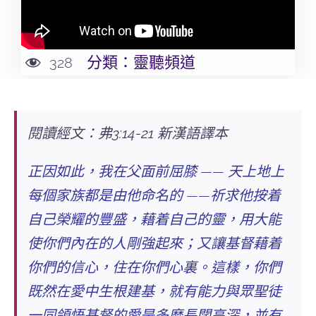
分類：
靈聽頻道
328
閱讀經文：弗3:14-21 新漢語譯本
正因如此，我在父面前屈膝 —— 天上地上
每個家族都是由他命名的 ——祈求他按着
自己榮耀的豐盛，藉着自己的靈，用大能
使你們內在的人剛強起來；又讓基督藉着
你們的信心，住在你們心裏。這樣，你們
既然在愛中生根建基，就有能力與眾聖徒
一同
領悟基督的愛是多麼長闊高深
，並有