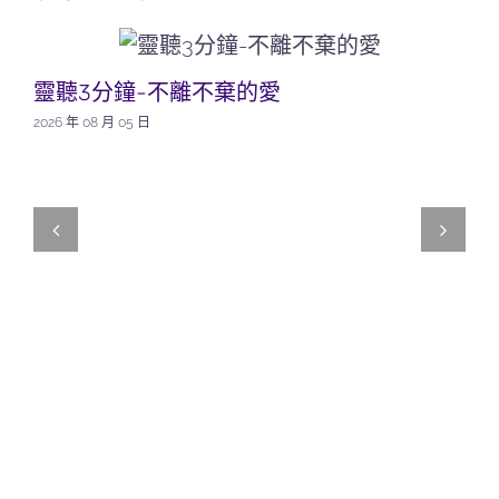
靈聽3分鐘-不離不棄的愛
2026 年 08 月 05 日