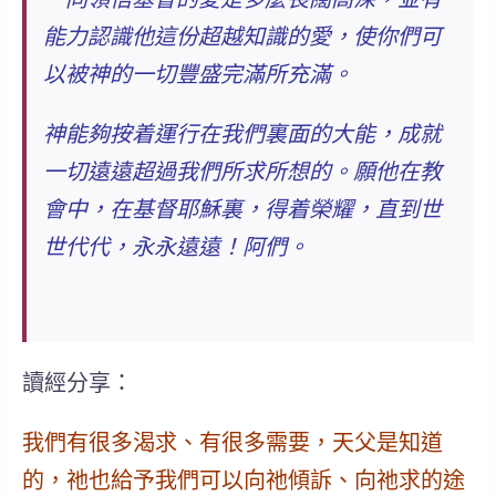
能力認識他這份超越知識的愛，使你們可
以
被神的一切豐盛完滿所充滿
。
神能夠按着運行在我們裏面的大能，成就
一切遠遠超過我們所求所想的。願他在教
會中，在基督耶穌裏，得着榮耀，直到世
世代代，永永遠遠！阿們。
讀經分享：
我們有很多渴求、有很多需要，天父是知道
的，祂也給予我們可以向祂傾訴、向祂求的途