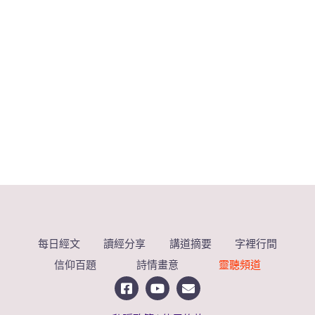
每日經文
讀經分享
講道摘要
字裡行間
信仰百題
詩情畫意
靈聽頻道