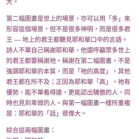
大。
第二幅圖畫是世上的場景，亦可以用「多」來
形容這個場景，但不是很多神明，而是很多君
王 — 地上的君王都聽見耶和華口中的言語。
詩人不單自己稱謝耶和華，他還呼籲眾多世上
的君王都要稱謝祂。
稱謝在第二幅圖畫，不是
強調耶和華的本質，而是「祂的高度」
，其他
君王都在所不及；正因為耶和華「高」，祂有
優勢，能不單看得遠，更能認出驕傲的人，同
時也見到卑微的人。與第一幅圖畫一樣所重複
是：耶和華的「話」很偉大。
綜合這兩幅圖畫：