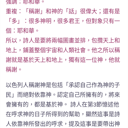
強調：耶和華。
重複：「稱謝」和神的「話」很偉大；還有是
「多」：很多神明，很多君王，但對象只有一
個：耶和華。
所以，詩人是要將兩幅圖畫並排，包攬天上和
地上，鋪蓋整個宇宙和人類社會。他之所以稱
謝就是基於天上和地上，獨有這一位神，他就
稱謝。
以色列人稱謝神是包括「承認自己作為神的子
民」而絕對依靠神。
認定自己所擁有的，將來
會擁有的，都是基於神。 詩人在第3節憶述他
在呼求神的日子所得到的幫助，顯然這事是詩
人依靠神所發出的呼求，提及這事是要帶出神