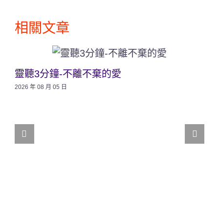
相關文章
靈聽3分鐘-不離不棄的愛
2026 年 08 月 05 日