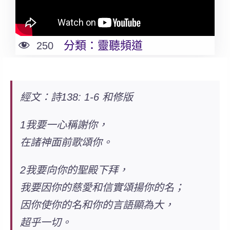
分類：
靈聽頻道
250
經文：詩138: 1-6 和修版
1我要一心稱謝你，
在諸神面前歌頌你。
2我要向你的聖殿下拜，
我要因你的慈愛和信實頌揚你的名；
因你使你的名和你的言語顯為大，
超乎一切。