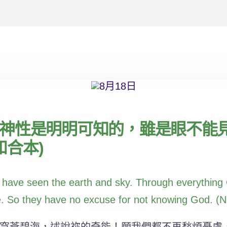
神性是明明可知的，雖是眼不能
和合本)
 have seen the earth and sky. Through everything G
re. So they have no excuse for not knowing God. (
穹蒼碧海，述說祢的奇能！願我們都不再愁煩憂慮