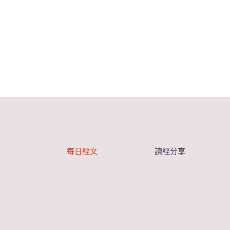
每日經文
讀經分享