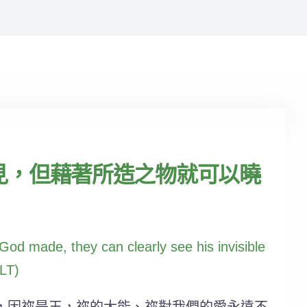
見，但藉著所造之物就可以曉
od made, they can clearly see his invisible
NLT)
，因祢是王，祢的大能、祢對我們的愛永遠不