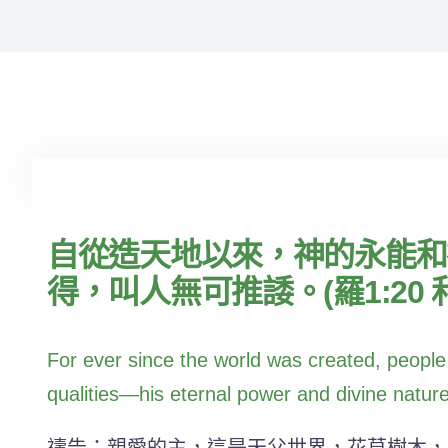
自從造天地以來，神的永能和
得，叫人無可推諉。(羅1:20 
For ever since the world was created, people
qualities—his eternal power and divine natu
禱告：親愛的主，這是天父世界，花草樹木，