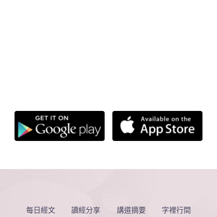
每日經文
讀經分享
講道摘要
字裡行間