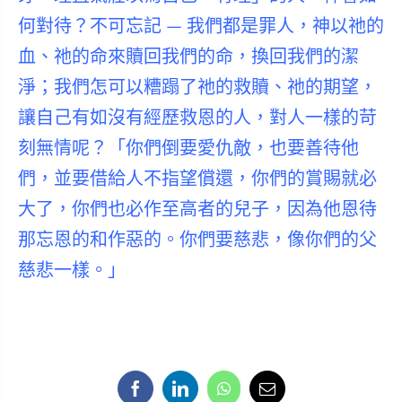
何對待？
不可忘記 — 我們都是罪人
，神以祂的
血、祂的命來贖回我們的命，換回我們的潔
淨；
我們怎可以糟蹋了祂的救贖、祂的期望，
讓自己有如沒有經歷救恩的人，對人一樣的苛
刻無情呢？
「你們倒要愛仇敵，也要善待他
們，並要借給人不指望償還，
你們的賞賜就必
大了，你們也必作至高者的兒子，因為他恩待
那忘恩的和作惡的。
你們要慈悲，像你們的父
慈悲一樣。」