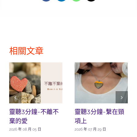
相關文章
靈聽3分鐘-不離不
靈聽3分鐘-繫在頸
棄的愛
項上
2026 年 08 月 05 日
2026 年 07 月 29 日