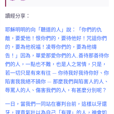
讀經分享：
耶穌明明的向「聽道的人」說
：「你們的仇
敵，要愛他！恨你們的，要待他好！咒詛你們
的，要為他祝福！凌辱你們的，要為他禱
告！」因為，單愛那愛你們的人…善待那善待你
們的人，一點也不難，也是人之常情，只是，
若一切只是有來有往 — 你待我好我待你好、你
陷害我我絕不饒你 — 那麼我們與陷害人的人、
辱罵人的人、傷害我們的人，有甚麼分別呢？
一日，當我們一同站在審判台前，這樣以牙還
牙，理直氣壯以為自己「有理」的人，神會如