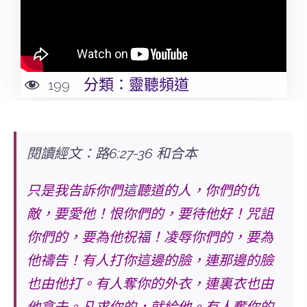
分類：
靈聽頻道
199
閱讀經文：路6:27-36 和合本
只是我告訴你們這聽道的人，你們的仇
敵，要愛他！恨你們的，要待他好！咒詛
你們的，要為他祝福！凌辱你們的，要為
他禱告！
有人打你這邊的臉，連那邊的臉
也由他打。有人奪你的外衣，連裏衣也由