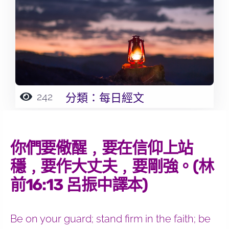
242
分類：
每日經文
你們要儆醒﹐要在信仰上站
穩﹐要作大丈夫﹐要剛強。(林
前16:13 呂振中譯本)
Be on your guard; stand firm in the faith; be