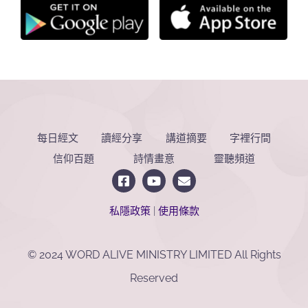
每日經文
讀經分享
講道摘要
字裡行間
信仰百題
詩情畫意
靈聽頻道
私隱政策
|
使用條款
© 2024 WORD ALIVE MINISTRY LIMITED All Rights
Reserved