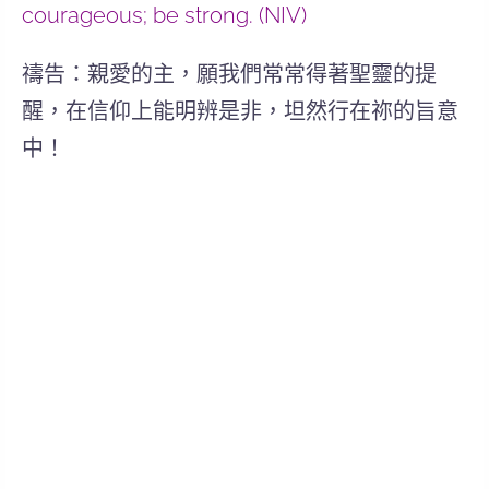
courageous; be strong. (NIV)
禱告：親愛的主，願我們常常得著聖靈的提
醒，在信仰上能明辨是非，坦然行在祢的旨意
中！