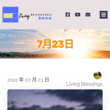
Skip
to
Tog
content
Nav
主頁
7月23日
關於我們
奉獻支持
課程報名
2022 年 07 月 23 日
Living Blessings
Search
for: