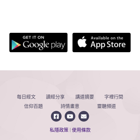
每日經文
讀經分享
講道摘要
字裡行間
信仰百題
詩情畫意
靈聽頻道
私隱政策
|
使用條款