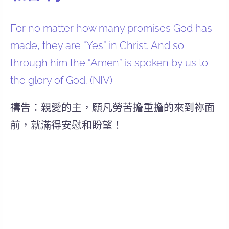
For no matter how many promises God has
made, they are “Yes” in Christ. And so
through him the “Amen” is spoken by us to
the glory of God. (NIV)
禱告：親愛的主，願凡勞苦擔重擔的來到祢面
前，就滿得安慰和盼望！