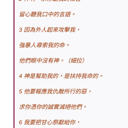
留心聽我口中的言語。
3 因為外人起來攻擊我，
強暴人尋索我的命。
他們眼中沒有神。（細拉）
4 神是幫助我的，是扶持我命的。
5 他要報應我仇敵所行的惡，
求你憑你的誠實滅絕他們。
6 我要把甘心祭獻給你，