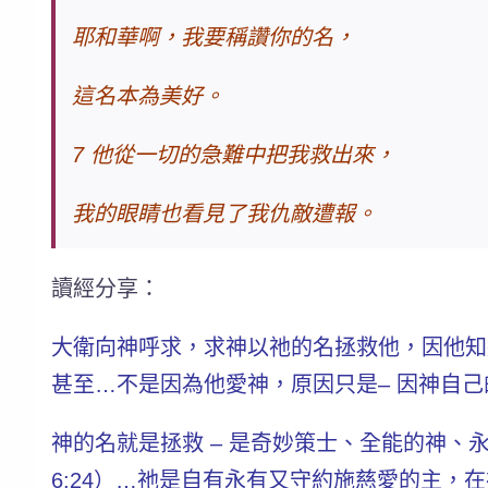
耶和華啊，我要稱讚你的名，
這名本為美好。
7 他從一切的急難中把我救出來，
我的眼睛也看見了我仇敵遭報。
讀經分享：
大衛向神呼求，求神以祂的名拯救他，因他知
甚至…不是因為他愛神，原因只是– 因神自己
神的名就是拯救 – 是奇妙策士、全能的神、永
6:24）…祂是自有永有又守約施慈愛的主，