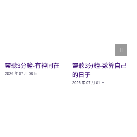
靈聽3分鐘-有神同在
靈聽3分鐘-數算自己
的日子
2026 年 07 月 08 日
2026 年 07 月 01 日