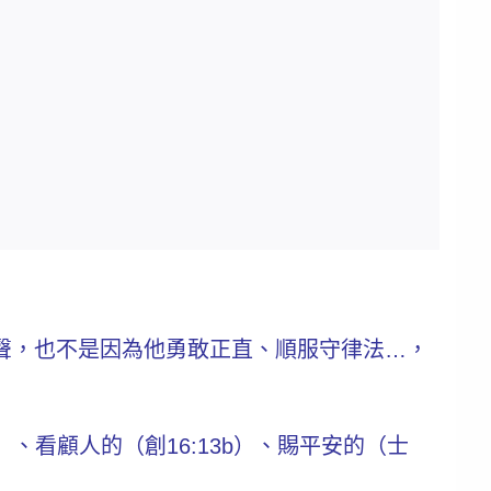
聲，也不是因為他勇敢正直、順服守律法…，
）、看顧人的（創16:13b）、賜平安的（士