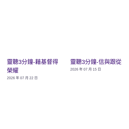
靈聽3分鐘-藉基督得
靈聽3分鐘-信與跟從
榮耀
2026 年 07 月 15 日
2026 年 07 月 22 日