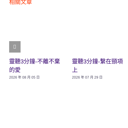
相關文章
靈聽3分鐘-不離不棄
靈聽3分鐘-繫在頸項
的愛
上
2026 年 08 月 05 日
2026 年 07 月 29 日