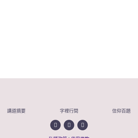
講道摘要
字裡行間
信仰百題