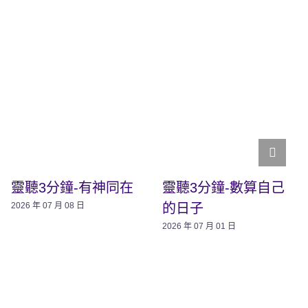
靈聽3分鐘-有神同在
靈聽3分鐘-數算自己
的日子
2026 年 07 月 08 日
2026 年 07 月 01 日