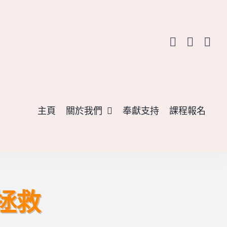
主頁
關於我們
奉獻支持
課程報名
拯救