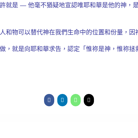
許就是 —
他毫不猶疑地宣認唯耶和華是他的神，
人和物可以替代神在我們生命中的位置和份量，因
做，就是向
耶和華求告，認定「惟祢是神，惟祢拯