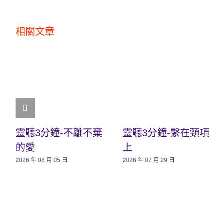
相關文章
靈聽3分鐘-不離不棄
靈聽3分鐘-繫在頸項
的愛
上
2026 年 08 月 05 日
2026 年 07 月 29 日