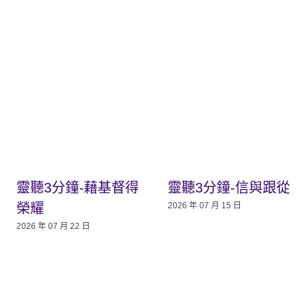
靈聽3分鐘-藉基督得
靈聽3分鐘-信與跟從
榮耀
2026 年 07 月 15 日
2026 年 07 月 22 日