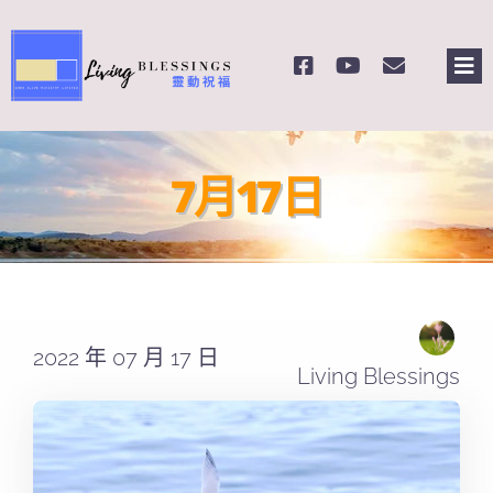
Skip
to
Tog
content
Nav
主頁
7月17日
關於我們
奉獻支持
課程報名
2022 年 07 月 17 日
Living Blessings
Search
for: