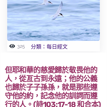
325
分類：
每日經文
但耶和華的慈愛歸於敬畏他的
人，從亙古到永遠；他的公義
也歸於子子孫孫，就是那些遵
守他的約，記念他的訓詞而遵
行的人。(詩103:17-18 和合本)