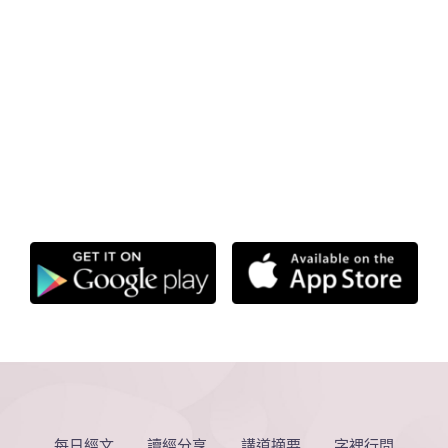
每日經文
讀經分享
講道摘要
字裡行間