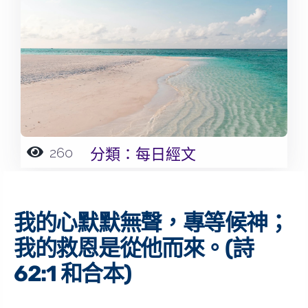
260
分類：
每日經文
我的心默默無聲，專等候神；
我的救恩是從他而來。(詩
62:1 和合本)