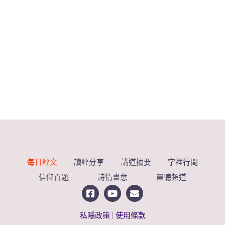
每日經文
讀經分享
講道摘要
字裡行間
信仰百題
詩情畫意
靈聽頻道
私隱政策
|
使用條款