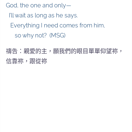
God, the one and only—
I’ll wait as long as he says.
Everything I need comes from him,
so why not? (MSG)
禱告：親愛的主，願我們的眼目單單仰望祢，
信靠祢，跟從祢