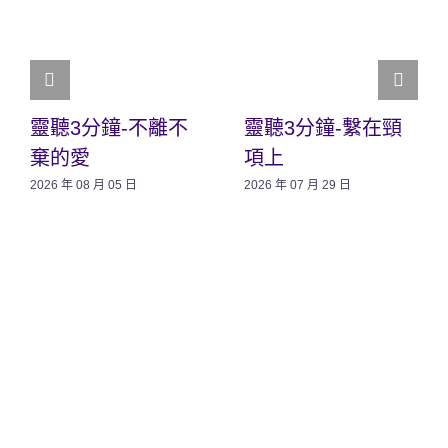
靈聽3分鐘-不離不
靈聽3分鐘-繫在頸
棄的愛
項上
2026 年 08 月 05 日
2026 年 07 月 29 日