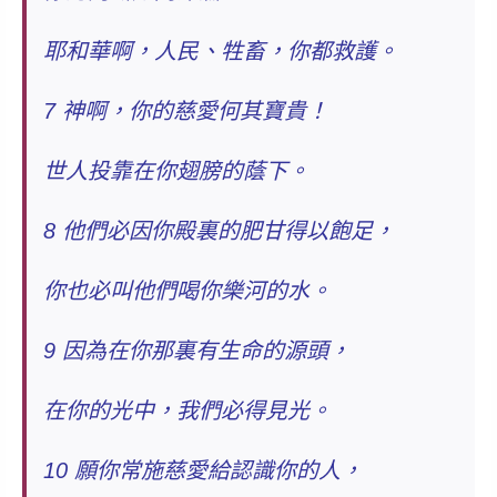
耶和華啊，人民、牲畜，你都救護。
7 神啊，你的
慈愛
何其寶貴！
世人投靠在你翅膀的蔭下。
8 他們必因你殿裏的肥甘得以飽足，
你也必叫他們喝你樂河的水。
9 因為在你那裏有生命的源頭，
在你的光中，我們必得見光。
10 願你常施
慈愛
給認識你的人，