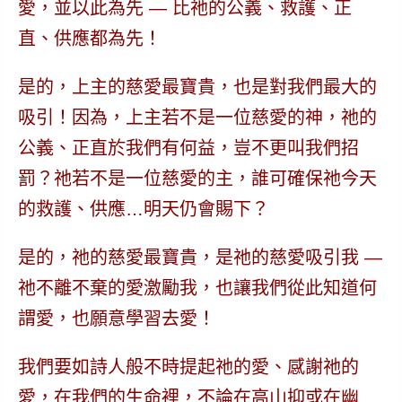
愛，並以此為先 — 比祂的公義、救護、正
直、供應都為先！
是的，上主的慈愛最寶貴，也是對我們最大的
吸引！
因為，上主若不是一位慈愛的神，祂的
公義、正直於我們有何益，豈不更叫我們招
罰？祂若不是一位慈愛的主，誰可確保祂今天
的救護、供應…明天仍會賜下？
是的，祂的慈愛最寶貴，是祂的慈愛吸引我
—
祂不離不棄的愛激勵我，也讓我們從此知道何
謂愛，也願意學習去愛！
我們要如詩人般不時提起祂的愛、感謝祂的
愛，在我們的生命裡，不論在高山抑或在幽