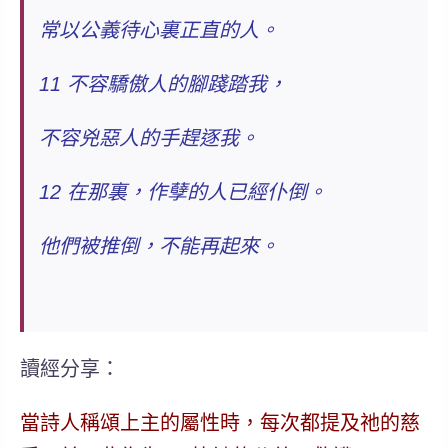
常以公義待心裏正直的人。
11 不容驕傲人的腳踐踏我，
不容兇惡人的手趕逐我。
12 在那裏，作孽的人已經仆倒。
他們被推倒，不能再起來。
讀經分享：
當詩人稱頌上主的屬性時，每次都提及祂的慈