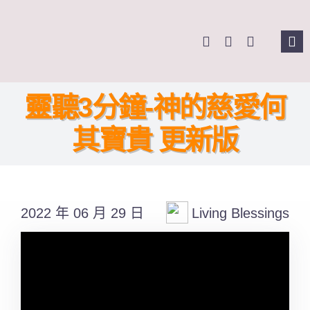
Skip
to
Tog
content
Nav
主頁
靈聽3分鐘-神的慈愛何
關於我們
其寶貴 更新版
奉獻支持
2022 年 06 月 29 日
Living Blessings
課程報名
Search
for: