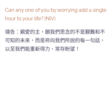
Can any one of you by worrying add a single
hour to your life? (NIV)
禱告：親愛的主，願我們思念的不是艱難和不
可知的未來，而是祢向我們所說的每一句話，
以至我們能重新得力、常存盼望！