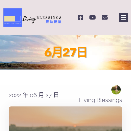
Skip
to
Tog
content
Nav
主頁
6月27日
關於我們
奉獻支持
課程報名
2022 年 06 月 27 日
Living Blessings
Search
for: