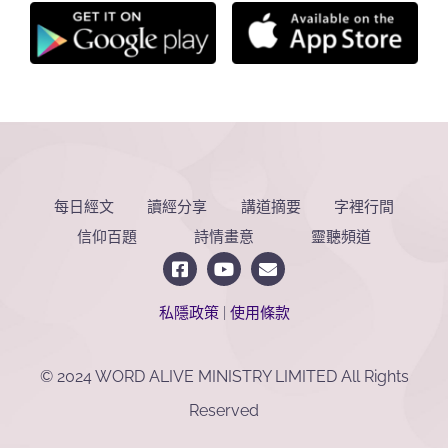
每日經文
讀經分享
講道摘要
字裡行間
信仰百題
詩情畫意
靈聽頻道
私隱政策
|
使用條款
© 2024 WORD ALIVE MINISTRY LIMITED All Rights
Reserved