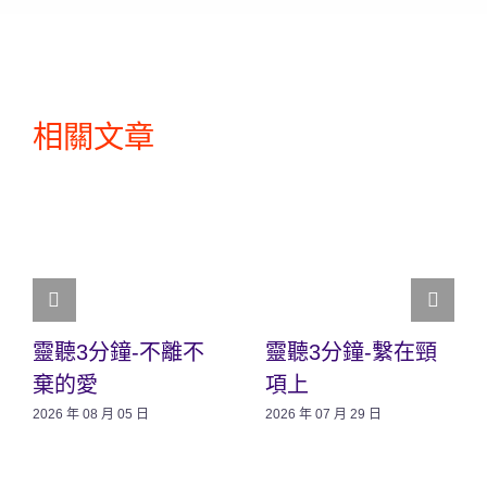
相關文章
靈聽3分鐘-不離不
靈聽3分鐘-繫在頸
棄的愛
項上
2026 年 08 月 05 日
2026 年 07 月 29 日