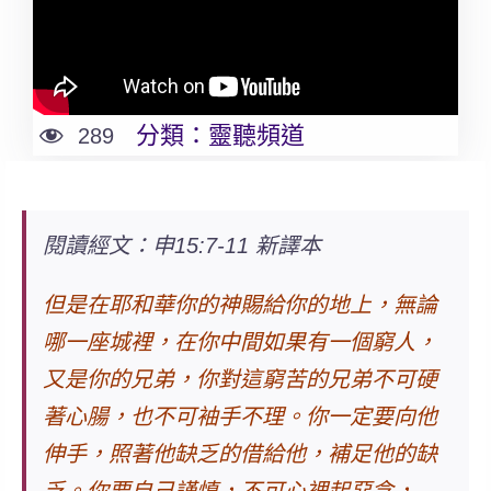
分類：
靈聽頻道
289
閱讀經文：申15:7-11 新譯本
但是在耶和華你的神賜給你的地上，無論
哪一座城裡，在你中間如果有一個窮人，
又是你的兄弟，
你對這窮苦的兄弟不可硬
著心腸，也不可袖手不理
。你一定要向他
伸手，照著他缺乏的借給他，補足他的缺