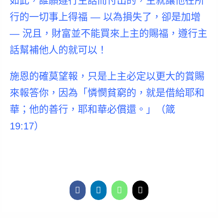
如此，誰願遵行主話而付出的，主就讓他在所
行的一切事上得福 — 以為損失了，卻是加增
— 況且，
財富並不能買來上主的賜福，遵行主
話幫補他人的就可以！
施恩的確莫望報，只是上主必定以更大的賞賜
來報答你，因為「憐憫貧窮的，就是借給耶和
華；他的善行，耶和華必償還。」
（箴
19:17）