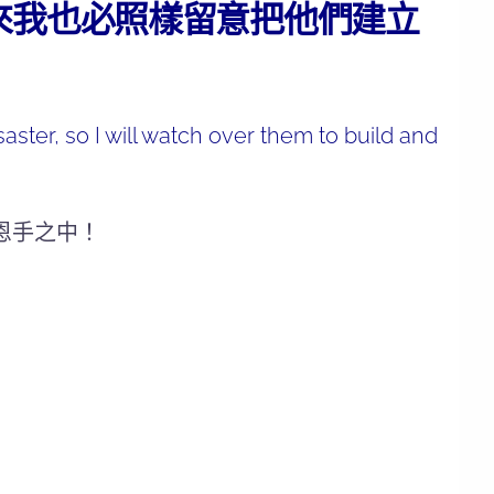
來我也必照樣留意把他們建立
ster, so I will watch over them to build and
恩手之中！