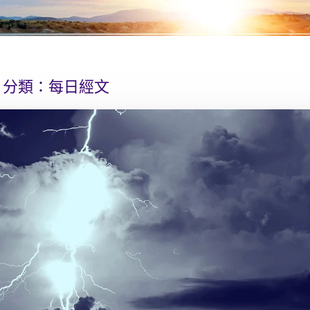
分類：
每日經文