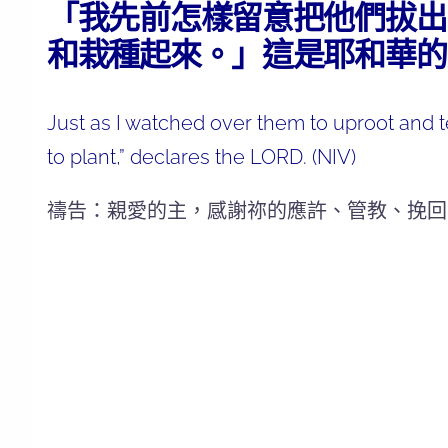
「我先前怎樣留意把他們拔出
和栽種起來。」這是耶和華的宣
Just as I watched over them to uproot and te
to plant,” declares the LORD. (NIV)
禱告：親愛的主，感謝祢的應許、管教、挽回