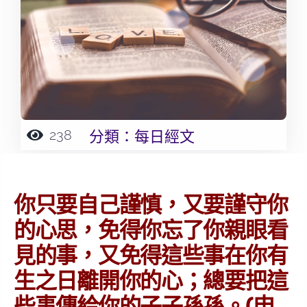
238
分類：
每日經文
你只要自己謹慎，又要謹守你
的心思，免得你忘了你親眼看
見的事，又免得這些事在你有
生之日離開你的心；總要把這
些事傳給你的子子孫孫。(申