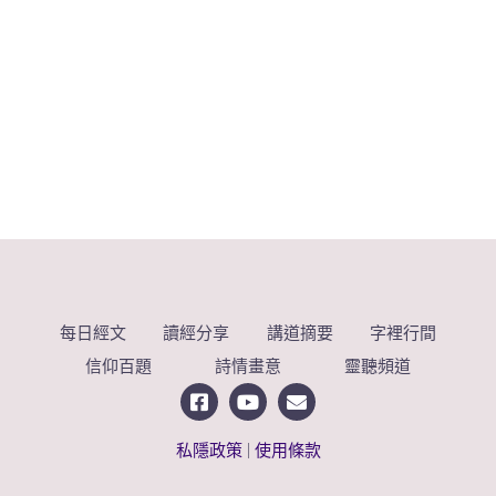
每日經文
讀經分享
講道摘要
字裡行間
信仰百題
詩情畫意
靈聽頻道
私隱政策
|
使用條款