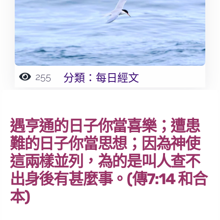
255
分類：
每日經文
遇亨通的日子你當喜樂；遭患
難的日子你當思想；因為神使
這兩樣並列，為的是叫人查不
出身後有甚麼事。(傳7:14 和合
本)