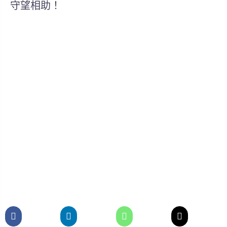
守望相助！