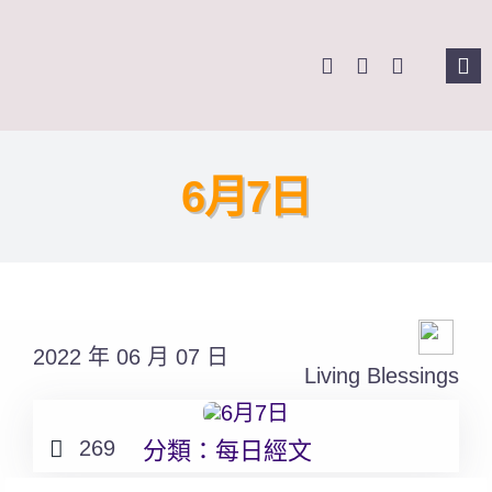
Skip
to
Tog
content
Nav
主頁
6月7日
關於我們
奉獻支持
課程報名
2022 年 06 月 07 日
Living Blessings
Search
for:
269
分類：
每日經文