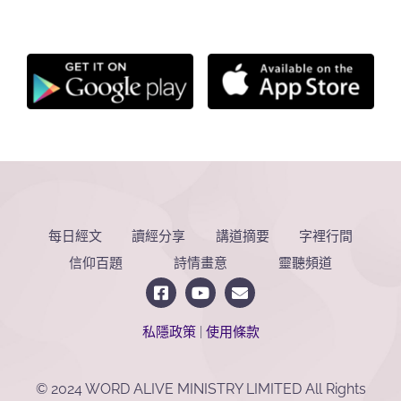
每日經文
讀經分享
講道摘要
字裡行間
信仰百題
詩情畫意
靈聽頻道
私隱政策
|
使用條款
© 2024 WORD ALIVE MINISTRY LIMITED All Rights