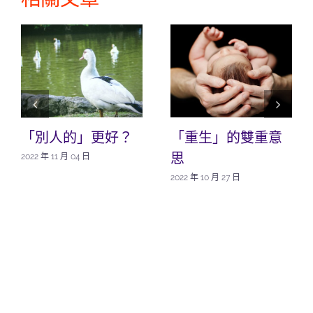
「別人的」更好？
「重生」的雙重意
思
2022 年 11 月 04 日
2022 年 10 月 27 日