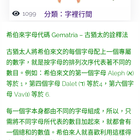
1099
分類：
字裡行間
希伯來字母代碼
Gematria
– 古猶太的詮釋法
古猶太人將希伯來文的每個字母配上一個專屬
的數字，就是按字母的排列次序代表著不同的
數目。例如：希伯來文的第一個字母 Aleph (א)
等於 1，第四個字母 Dalet (ד) 等於4，第六個字
母 Vav(ו) 等於 6.
每一個字本身都由不同的字母組成，所以，只
需將不同字母所代表的數目加起來，就都會有
一個總和的數值。希伯來人就喜歡利用這樣得