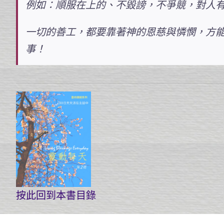
例如：順服在上的、不毀謗，不爭競，對人
一切的善工，都要靠著神的恩慈與憐憫，方
事！
按此回到本書目錄