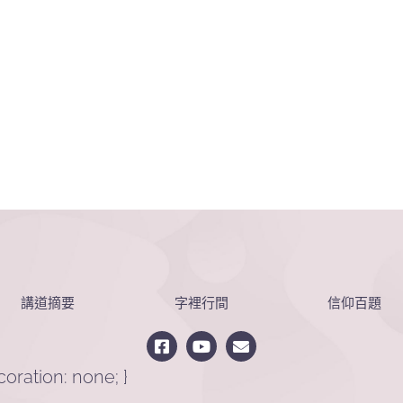
講道摘要
字裡行間
信仰百題
ecoration: none; }