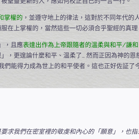
，被聖靈更新的人，應如何校正自己的一言一行。
和掌權的
，並遵守地上的律法，這對於不同年代的
順服在上掌權的，當然這些一切必須合乎聖經的真理
」，且應
表達出作為上帝跟隨者的溫柔與和平/謙和
」，更遑論什麼和平、温柔了… 然而正因為神的恩
我們能得力成為世上的和平使者。這也正好佐証了
是要求我們在密室裡的敬虔和內心的「願意」，也指