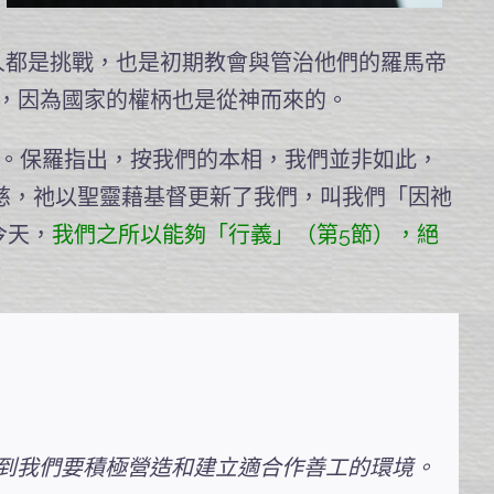
人都是挑戰，也是初期教會與管治他們的羅馬帝
，因為國家的權柄也是從神而來的。
。保羅指出，按我們的本相，我們並非如此，
慈，祂以聖靈藉基督更新了我們，叫我們「因祂
今天，
我們之所以能夠「行義」（第5節），絕
到我們要積極營造和建立適合作善工的環境。