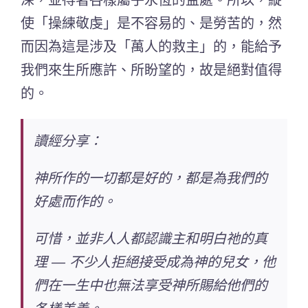
深，並得著各樣屬乎永恆的益處。所以，縱
使「操練敬虔」是不容易的、是勞苦的，然
而因為這是涉及「萬人的救主」的，能給予
我們來生所應許、所盼望的，故是絕對值得
的。
讀經分享：
神所作的一切都是好的，都是為我們的
好處而作的。
可惜，並非人人都認識主和明白祂的真
理 — 不少人拒絕接受成為神的兒女，他
們在一生中也無法享受神所賜給他們的