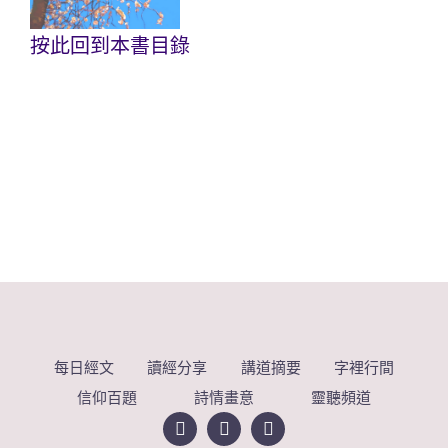
按此回到本書目錄
每日經文
讀經分享
講道摘要
字裡行間
信仰百題
詩情畫意
靈聽頻道