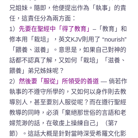
兄姐妹。隨即，他便提出作為「執事」的責
任，這責任分為兩方面：
1）
先要在聖經中「得了教育」
–「教育」和
修本用「栽培」，英文KJV則用了 “nourish”
「餵養、滋養」。意思是，如果自己對神的
話都不認真了解，又如何「栽培」「滋養、
餵養」弟兄姊妹呢？
2）
然後要「服從」所領受的善道
— 倘若作
執事的不遵守所學的，又如何以身作則去教
導別人，甚至要別人服從呢？而在遵行聖經
教導的同時，必須「棄絕那世俗的言語和老
婦荒渺的話，在敬虔上操練自己」（第7
節）。這話大概是針對當時深受希羅文化影