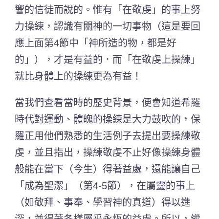
響的信徒而說的。惟有「在敬虔」的事上努
力操練，認識有關神的一切事物（這是要回
應上面第4節中「神所造的物，都是好
的」），才是有益的．而「在敬虔上操練」
就比身體上的操練更為有益！
當我們查看當時的歷史背景，便會知道希羅
時代對運動、體魄的操練是大力鼓吹的，保
羅正用他們熟悉的生活例子去提出要操練敬
虔，並且指出，操練敬虔不止好像操練身體
般能在當下（今生）得著益處，還能讓自己
「成為聖潔」（第4-5節），在屬靈的事上
（如敬拜、事奉、學習神的真道）得以進