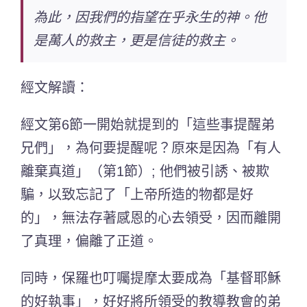
為此，因我們的指望在乎永生的神。他
是萬人的救主，更是信徒的救主。
經文解讀：
經文第6節一開始就提到的「這些事提醒弟
兄們」，為何要提醒呢？原來是因為「有人
離棄真道」（第1節）; 他們被引誘、被欺
騙，以致忘記了「上帝所造的物都是好
的」，無法存著感恩的心去領受，因而離開
了真理，偏離了正道。
同時，保羅也叮囑提摩太要成為「基督耶穌
的好執事」，好好將所領受的教導教會的弟