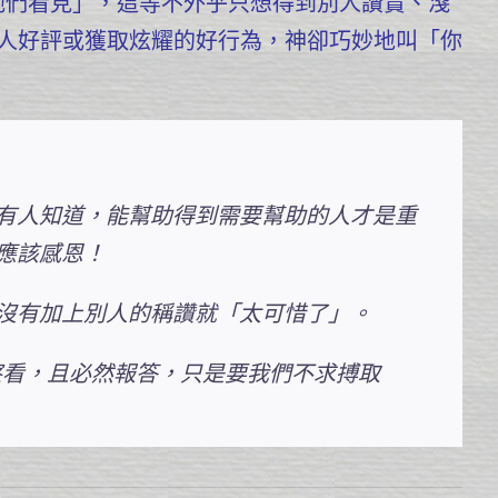
他們看見」，這等不外乎只想得到別人讚賞、淺
人好評或獲取炫耀的好行為，神卻巧妙地叫「你
有人知道，能幫助得到需要幫助的人才是重
應該感恩！
沒有加上別人的稱讚就「太可惜了」。
察看，且必然報答，只是要我們不求搏取