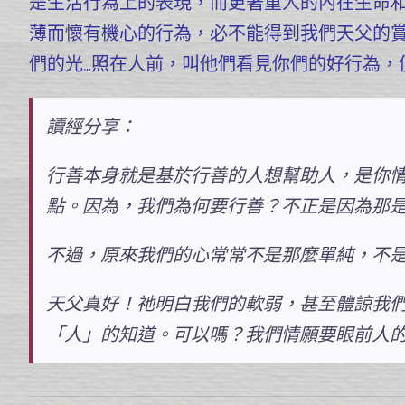
是生活行為上的表現，而更著重人的內在生命
薄而懷有機心的行為，必不能得到我們天父的
們的光…照在人前，叫他們看見你們的好行為，
讀經分享：
行善本身就是基於行善的人想幫助人，是你
點。因為，我們為何要行善？不正是因為那
不過，原來我們的心常常不是那麼單純，不
天父真好！祂明白我們的軟弱，甚至體諒我們
「人」的知道。可以嗎？我們情願要眼前人