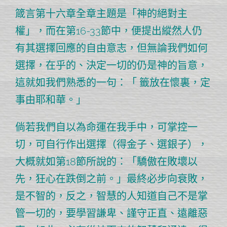
箴言第十六章全章主題是
「神的絕對主
權」
，而在第16-33節中，便提出縱然人仍
有其選擇回應的自由意志，但無論我們如何
選擇，
在乎的、決定一切的仍是神的旨意
，
這就如我們熟悉的一句：
「 籤放在懷裏，定
事由耶和華。」
倘若我們自以為命運在我手中，可掌控一
切，可自行作出選擇（得金子、選銀子），
大概就如第18節所說的：「驕傲在敗壞以
先，狂心在跌倒之前。」最終必步向衰敗，
是不智的，反之，智慧的人知道自己不是掌
管一切的，要學習謙卑、謹守正直、遠離惡