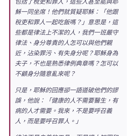
包括了稅吏和罪人，這些人甚至能與耶
穌一同坐席！他們就質疑耶穌：「他跟
稅吏和罪人一起吃飯嗎？」意思是，這
些都是律法上不潔的人，我們一班嚴守
律法、身分尊貴的人怎可以與他們親
近，沾染罪污、有失身分呢？耶穌身為
夫子，不也是熟悉律例典章嗎？怎可以
不顧身分隨意亂來呢？
只是，耶穌的回應卻一語道破他們的謬
誤，他說：「健康的人不需要醫生，有
病的人才需要。我來，不是要呼召義
人，而是要呼召罪人。」