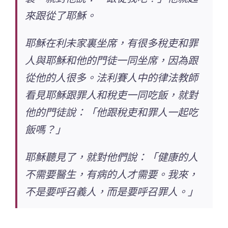
來跟從了耶穌。
耶穌在利未家裏坐席，有很多稅吏和罪
人與耶穌和他的門徒一同坐席，因為跟
從他的人很多。法利賽人中的律法教師
看見耶穌跟罪人和稅吏一同吃飯，就對
他的門徒說：「他跟稅吏和罪人一起吃
飯嗎？」
耶穌聽見了，就對他們說：「健康的人
不需要醫生，有病的人才需要。我來，
不是要呼召義人，而是要呼召罪人。」