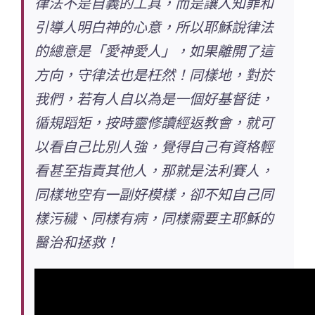
律法不是自義的工具，而是讓人知罪和
引導人明白神的心意，所以耶穌說律法
的總意是「愛神愛人」，如果離開了這
方向，守律法也是枉然！同樣地，對於
我們，若有人自以為是一個好基督徒，
循規蹈矩，按時靈修讀經返教會，就可
以看自己比別人強，覺得自己有資格輕
看甚至指責其他人，那就是法利賽人，
同樣地空有一副好模樣，卻不知自己同
樣污穢、同樣有病，同樣需要主耶穌的
醫治和拯救！