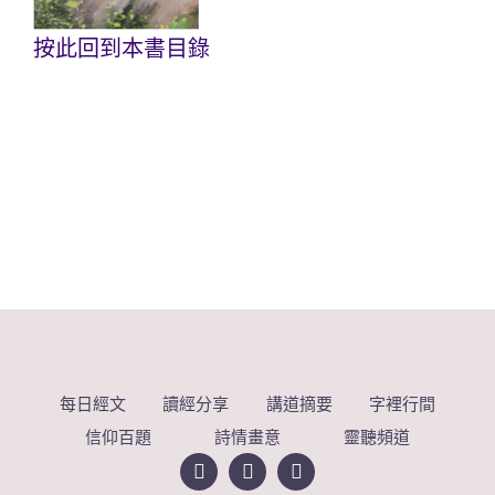
按此回到本書目錄
每日經文
讀經分享
講道摘要
字裡行間
信仰百題
詩情畫意
靈聽頻道