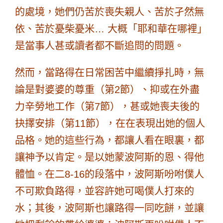
的處境，她們仍苦於喪失親人、苦於孑然無
依、苦於憂柴憂米… 大概「耶和華在哪裡」
是當事人甚或讀者都不斷追問的問題。
然而，當路得在日常困苦中繼續掙扎時，無
論是對婆婆的尊重（第2節）、抑或在外盡
力辛勞地工作（第7節），甚或她喪夫後的
抉擇安排（第11節），在在表現出她的個人
品格。
她的這些行為，都讓人看在眼裏，都
讓神予以肯定。
是以她蒙波阿斯的恩、得他
體恤。
在二8-16的段落中，波阿斯吩咐僕人
不可欺負路得，並容許她可喝僕人打來的
水；其後，波阿斯也讓路得一同吃餅，並讓