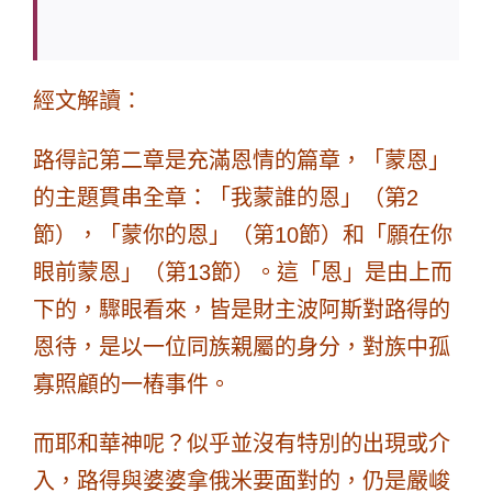
經文解讀
：
路得記第二章是充滿恩情的篇章，「蒙恩」
的主題貫串全章：「我蒙誰的恩」（第2
節），「蒙你的恩」（第10節）和「願在你
眼前蒙恩」（第13節）。這「恩」是由上而
下的，驟眼看來，皆是財主波阿斯對路得的
恩待，是以一位同族親屬的身分，對族中孤
寡照顧的一樁事件。
而耶和華神呢？似乎並沒有特別的出現或介
入，路得與婆婆拿俄米要面對的，仍是嚴峻