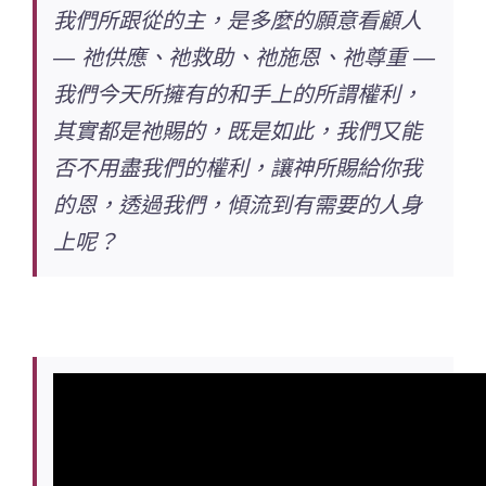
我們所跟從的主，是多麼的願意看顧人
— 祂供應、祂救助、祂施恩、祂尊重 —
我們今天所擁有的和手上的所謂權利，
其實都是祂賜的，既是如此，我們又能
否不用盡我們的權利，讓神所賜給你我
的恩，透過我們，傾流到有需要的人身
上呢？