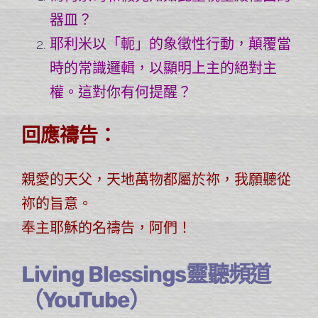
器皿？
耶利米以「軛」的象徵性行動，顛覆當
時的常識邏輯，以顯明上主的絕對主
權。這對你有何提醒？
回應禱告：
親愛的天父，天地萬物都屬於祢，我願聽從
祢的旨意。
奉主耶穌的名禱告，阿們！
Living Blessings靈聽頻道
（YouTube）