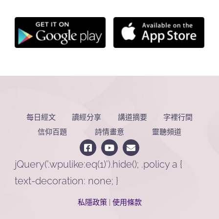
每日經文
讀經分享
講道摘要
字裡行間
信仰百題
詩情畫意
靈聽頻道
jQuery('.wpulike:eq(1)').hide(); .policy a {
text-decoration: none; }
私隱政策
|
使用條款