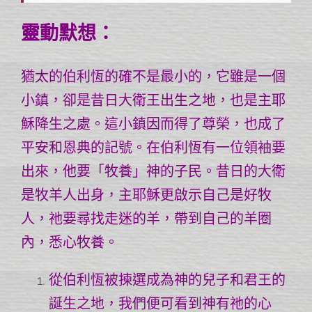
靈動默想：
猶太的伯利恆的確不是最小的，它雖是一個
小鎮，卻是昔日大衛王出生之地，也是主耶
穌降生之處。這小鎮因而得了尊榮，也成了
平安和恩典的記號。在伯利恆有一位領袖要
出來，他要「牧養」神的子民。昔日的大衛
是牧羊人出身，主耶穌更啟示自己是好牧
人，祂要尋找走迷的羊，帶到自己的羊圈
內，悉心牧養。
從伯利恆被揀選成為神的兒子和君王的
誕生之地，我們便可看到神有祂的心