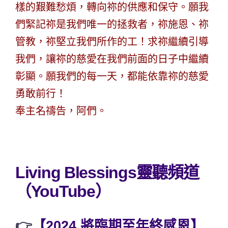
樣的艱難愁煩，轉向祢的供應和保守。願我
們緊記祢是我們唯一的拯救者，祢施恩、祢
管教，祢堅立我們所作的工！求祢繼續引導
我們，讓祢的慈愛在我們前面的日子中繼續
彰顯。願我們的每一天，都能依靠祢的慈愛
勇敢前行！
奉主名禱告，阿們。
Living Blessings靈聽頻道
（YouTube）
👉
【2024 將臨期至年終感恩】