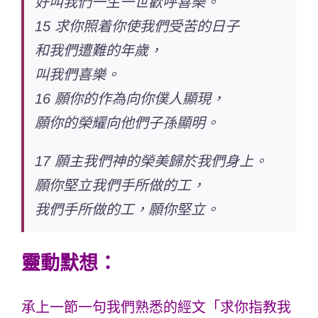
好叫我們一生一世歡呼喜樂。
15 求你照着你使我們受苦的日子
和我們遭難的年歲，
叫我們喜樂。
16 願你的作為向你僕人顯現，
願你的榮耀向他們子孫顯明。
17 願主我們神的榮美歸於我們身上。
願你堅立我們手所做的工，
我們手所做的工，願你堅立。
靈動默想：
承上一節一句我們熟悉的經文「求你指教我