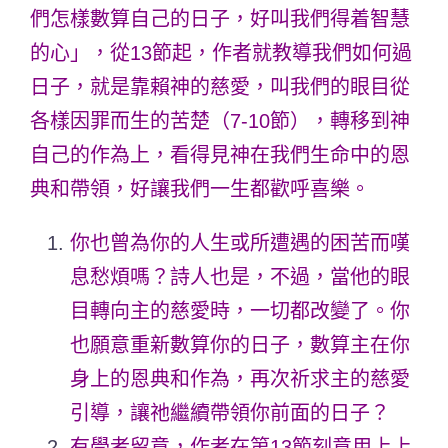
們怎樣數算自己的日子，好叫我們得着智慧
的心」，從13節起，作者就教導我們如何過
日子，就是靠賴神的慈愛，叫我們的眼目從
各樣因罪而生的苦楚（7-10節），轉移到神
自己的作為上，看得見神在我們生命中的恩
典和帶領，好讓我們一生都歡呼喜樂。
你也曾為你的人生或所遭遇的困苦而嘆
息愁煩嗎？詩人也是，不過，當他的眼
目轉向主的慈愛時，一切都改變了。你
也願意重新數算你的日子，數算主在你
身上的恩典和作為，再次祈求主的慈愛
引導，讓祂繼續帶領你前面的日子？
有學者留意，作者在第13節刻意用上上