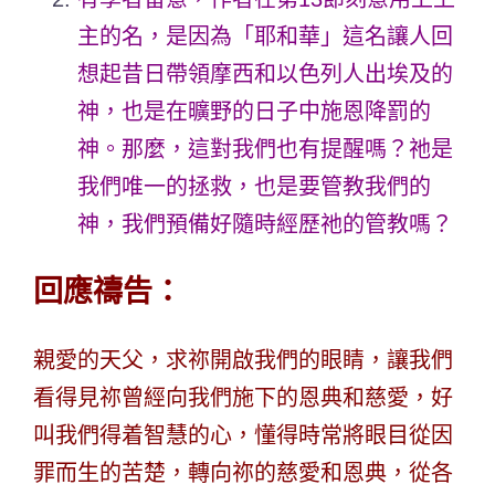
主的名，是因為「耶和華」這名讓人回
想起昔日帶領摩西和以色列人出埃及的
神，也是在曠野的日子中施恩降罰的
神。那麼，這對我們也有提醒嗎？祂是
我們唯一的拯救，也是要管教我們的
神，我們預備好隨時經歷祂的管教嗎？
回應禱告：
親愛的天父，求祢開啟我們的眼睛，讓我們
看得見祢曾經向我們施下的恩典和慈愛，好
叫我們得着智慧的心，懂得時常將眼目從因
罪而生的苦楚，轉向祢的慈愛和恩典，從各