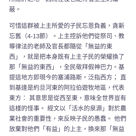
蔽。
可惜這群被上主所愛的子民忘恩負義，貪新
忘舊（4-13節）。上主控訴他們從祭司、教
導律法的老師及官長都隨從「無益的東
西」，就是把本身既有上主子民的榮耀換了
那「無益的東西」，全民敬拜假神巴力。基
提這地方即現今的塞浦路斯，泛指西方； 直
到基達是約旦河東的阿拉伯遊牧地區，代表
東方： 其意思是從西至東，意味全世界豈有
這樣的怪事。 經文以「活水的泉源」對於農
業社會的重要性，來反映子民的愚蠢。 他們
放棄對他們「有益」的上主，換來那「無益