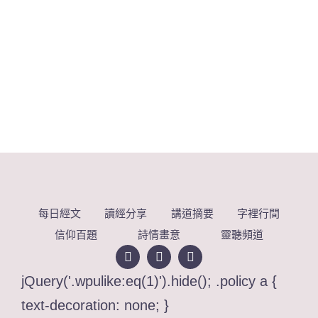
每日經文
讀經分享
講道摘要
字裡行間
信仰百題
詩情畫意
靈聽頻道
jQuery('.wpulike:eq(1)').hide(); .policy a {
text-decoration: none; }