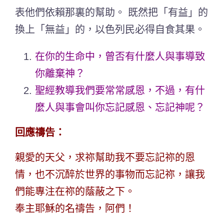
表他們依賴那裏的幫助。 既然把「有益」的
換上「無益」的，以色列民必得自食其果。
在你的生命中，曾否有什麼人與事導致
你離棄神？
聖經教導我們要常常感恩，不過，有什
麼人與事會叫你忘記感恩、忘記神呢？
回應禱告：
親愛的天父，求祢幫助我不要忘記祢的恩
情，也不沉醉於世界的事物而忘記祢，讓我
們能專注在祢的蔭蔽之下。
奉主耶穌的名禱告，阿們！