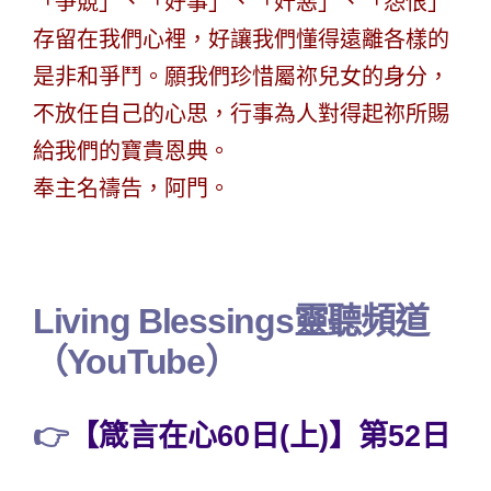
「爭競」、「好事」、「奸惡」、「怨恨」
存留在我們心裡，好讓我們懂得遠離各樣的
是非和爭鬥。願我們珍惜屬祢兒女的身分，
不放任自己的心思，行事為人對得起祢所賜
給我們的寶貴恩典。
奉主名禱告，阿門。
Living Blessings靈聽頻道
（YouTube）
👉
【箴言在心60日(上)】第52日