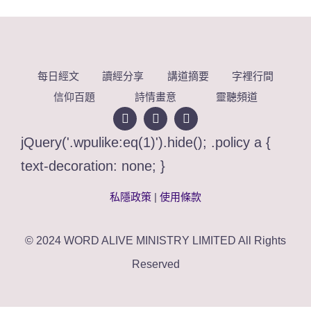
每日經文
讀經分享
講道摘要
字裡行間
信仰百題
詩情畫意
靈聽頻道
jQuery('.wpulike:eq(1)').hide(); .policy a {
text-decoration: none; }
私隱政策
|
使用條款
© 2024 WORD ALIVE MINISTRY LIMITED All Rights
Reserved