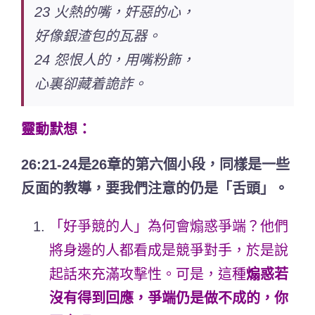
23 火熱的嘴，奸惡的心，
好像銀渣包的瓦器。
24 怨恨人的，用嘴粉飾，
心裏卻藏着詭詐。
靈動默想：
26:21-24是26章的第六個小段，同樣是一些
反面的教導，要我們注意的仍是「舌頭」。
「好爭競的人」為何會煽惑爭端？他們
將身邊的人都看成是競爭對手，於是說
起話來充滿攻擊性。可是，這種
煽惑若
沒有得到回應，爭端仍是做不成的，你