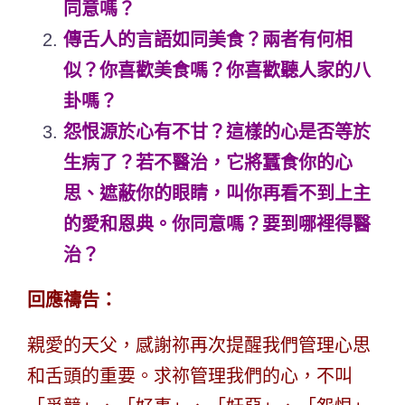
同意嗎？
傳舌人的言語如同美食？兩者有何相
似？你喜歡美食嗎？你喜歡聽人家的八
卦嗎？
怨恨源於心有不甘？這樣的心是否等於
生病了？若不醫治，它將蠶食你的心
思、遮蔽你的眼睛，叫你再看不到上主
的愛和恩典。你同意嗎？要到哪裡得醫
治？
回應禱告：
親愛的天父，感謝祢再次提醒我們管理心思
和舌頭的重要。求祢管理我們的心，不叫